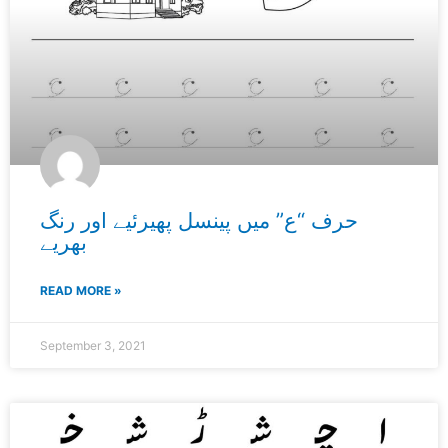
حرف “ع” میں پینسل پھیرئیے اور رنگ
بھریے
READ MORE »
September 3, 2021