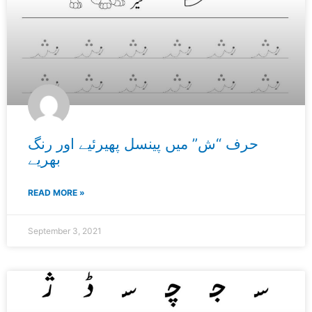
حرف “ش” میں پینسل پھیرئیے اور رنگ
بھریے
READ MORE »
September 3, 2021