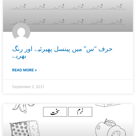
حرف “س” میں پینسل پھیرئیے اور رنگ
بھریے
READ MORE »
September 3, 2021