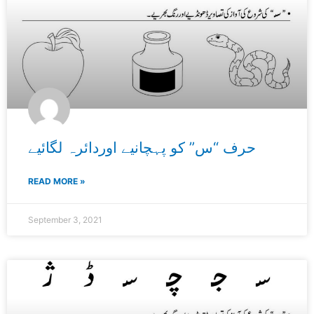
حرف “س” کو پہچانیے اوردائرہ لگائیے
READ MORE »
September 3, 2021