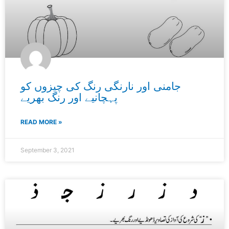
جامنی اور نارنگی رنگ کی چیزوں کو
پہچانیے اور رنگ بھریے
READ MORE »
September 3, 2021