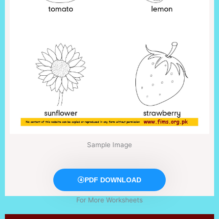
Sample Image
PDF DOWNLOAD
For More Worksheets