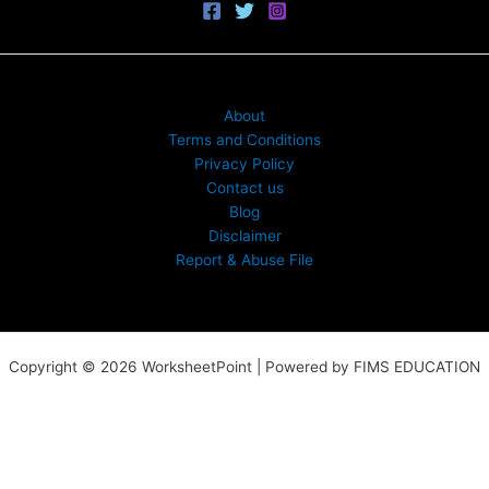
About
Terms and Conditions
Privacy Policy
Contact us
Blog
Disclaimer
Report & Abuse File
Copyright © 2026 WorksheetPoint | Powered by FIMS EDUCATION