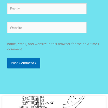
Email*
Website
name, email, and website in this browser for the next time I
comment.
Page
Page
Page
Page
Page
Page
Page