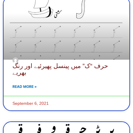
حرف “ک” میں پینسل پھیرئیے اور رنگ
بھریے
READ MORE »
September 6, 2021