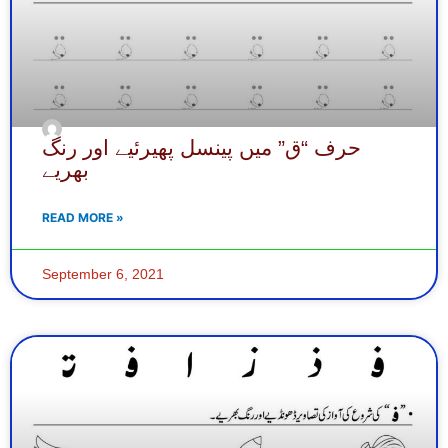
حرف “ق” میں پینسل پھیرئیے اور رنگ
بھریے
READ MORE »
September 6, 2021