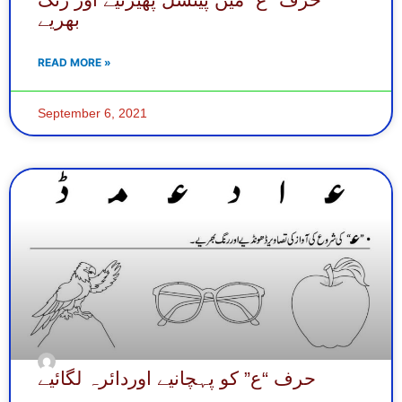
بھریے
READ MORE »
September 6, 2021
حرف “ع” کو پہچانیے اوردائرہ لگائیے