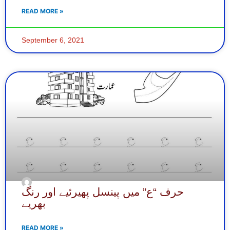
READ MORE »
September 6, 2021
حرف “ع” میں پینسل پھیرئیے اور رنگ
بھریے
READ MORE »