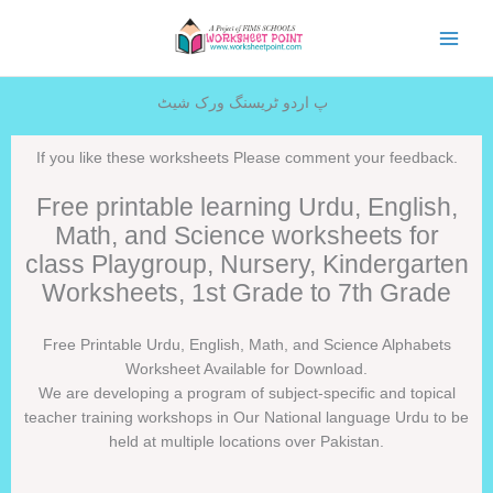
Skip
to
content
پ اردو ٹریسنگ ورک شیٹ
If you like these worksheets Please comment your feedback.
Free printable learning Urdu, English,
Math, and Science worksheets for
class Playgroup, Nursery, Kindergarten
Worksheets, 1st Grade to 7th Grade
Free Printable Urdu, English, Math, and Science Alphabets
Worksheet Available for Download.
We are developing a program of subject-specific and topical
teacher training workshops in Our National language Urdu to be
held at multiple locations over Pakistan.