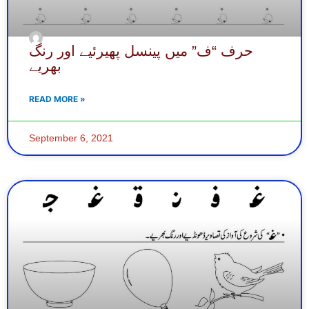
حرف “ف” میں پینسل پھیرئیے اور رنگ
بھریے
READ MORE »
September 6, 2021